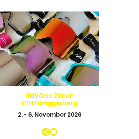
Skibörse Zürich
ETH Hönggerberg
2. - 6. November 2026