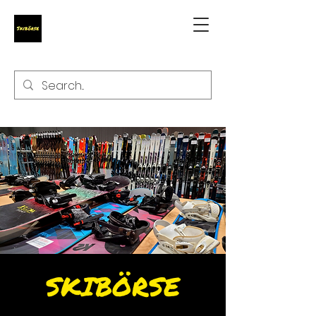
SKIBÖRSE