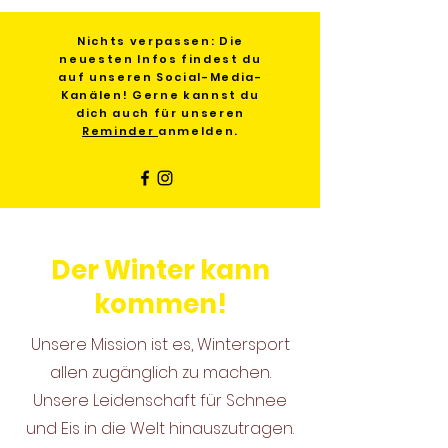
Nichts verpassen: Die
neuesten Infos findest du
auf unseren Social-Media-
Kanälen! Gerne kannst du
dich auch für unseren
Reminder
anmelden.
Der Winter kann
kommen!
Unsere Mission ist es, Wintersport
allen zugänglich zu machen.
Unsere Leidenschaft für Schnee
und Eis in die Welt hinauszutragen.